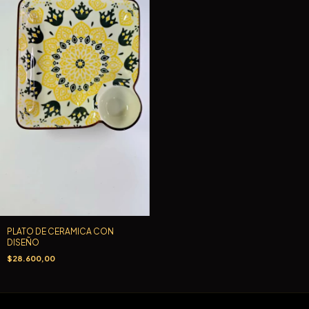
PLATO DE CERAMICA CON
DISEÑO
$28.600,00