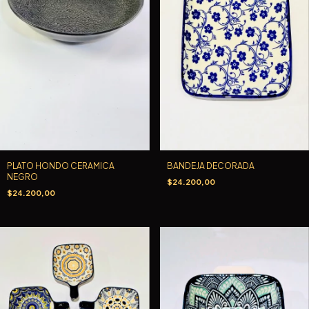
PLATO HONDO CERAMICA
BANDEJA DECORADA
NEGRO
$24.200,00
$24.200,00