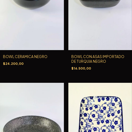
BOWL CERAMICA NEGRO
BOWL CON ASAS IMPORTADO
DE TURQUIA NEGRO
$24.200,00
$16.500,00