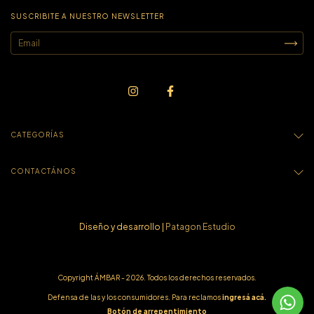
SUSCRIBITE A NUESTRO NEWSLETTER
CATEGORÍAS
CONTACTÁNOS
Diseño y desarrollo |
Patagon Estudio
Copyright ÁMBAR - 2026. Todos los derechos reservados.
Defensa de las y los consumidores. Para reclamos
ingresá acá.
Botón de arrepentimiento