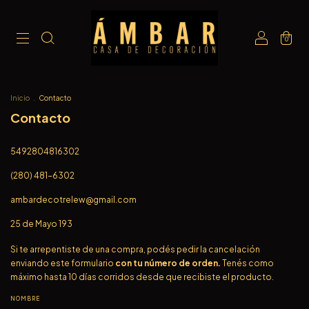
0
Inicio
.
Contacto
Contacto
5492804816302
(280) 481-6302
ambardecotrelew@gmail.com
25 de Mayo 193
Si te arrepentiste de una compra, podés pedir la cancelación
enviando este formulario
con tu número de orden.
Tenés como
máximo hasta 10 días corridos desde que recibiste el producto.
NOMBRE